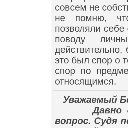
совсем не собст
не помню, чт
позволяли себе 
поводу личн
действительно,
это был спор о т
спор по предме
относящимся.
Уважаемый Б
Давно соби
вопрос. Судя 