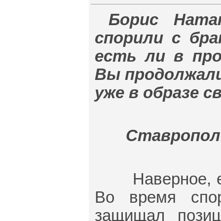
Борис Ната
спорили с бра
есть ли в про
Вы продолжали
уже в образе с
Ставрополь,
Наверное, есть
Во время спо
защищал позиц