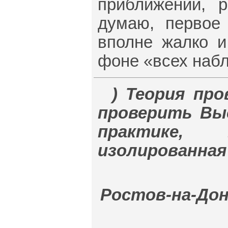
приближений, 
думаю, первое
вполне жалко и
фоне «всех наб
) Теория про
проверить Вы
практике,
изолированная
Ростов-на-Дону,