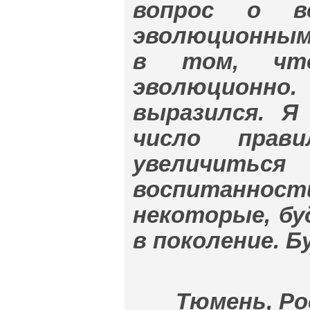
вопрос о в
эволюционным
в том, чт
эволюционно
выразился. Я
число прав
увеличить
воспитанности
некоторые, бу
в поколение. Б
Тюмень, Рос