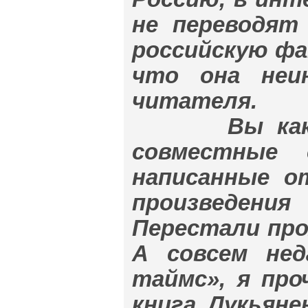
не переводят 
российскую фа
что она неин
читателя.
Вы как-то 
совместные
написанные о
произведени
Перестали про
А совсем нед
таймс», я про
книга Лукьяне