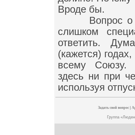
Вроде бы.
Вопрос о вр
слишком специ
ответить. Ду
(кажется) годах
всему Союзу. 
здесь ни при ч
используя отпуск
Задать свой вопрос
|
А
Группа «Люден