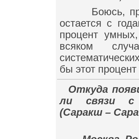
Боюсь, проце
остается с год
процент умных
всяком слу
систематически
бы этот процент
Откуда появ
ли связи с 
(Саракш – Сар