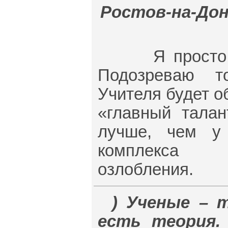
Ростов-на-Дону,
Я просто нич
Подозреваю т
Учителя будет о
«главный талан
лучше, чем у
комплекса н
озлобления.
) Ученые – 
есть теория. 