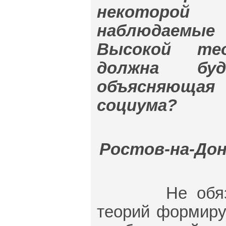
некоторой 
наблюдаемые
Высокой тео
должна бу
объясняющая
социума?
Ростов-на-Дону,
Не обязател
теорий формиру