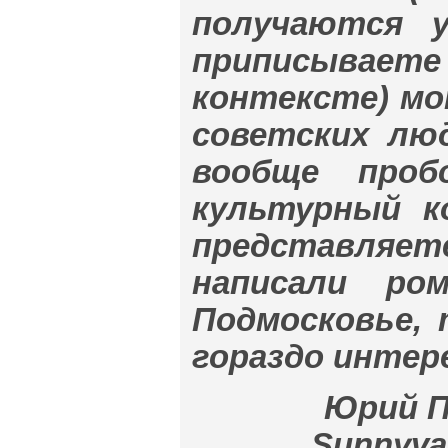
получаются 
приписывает
контексте) мо
советских лю
вообще проб
культурный к
представляе
написали ро
Подмосковье,
гораздо интер
Юрий П
Sunnyval