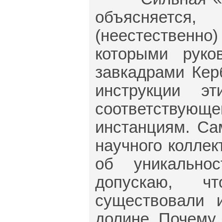
объясняетс
(неестественн
которыми руко
завкадрами Кер
инструкции 
соответствующе
инстанциям. Са
научного коллек
об уникальнос
допускаю, чт
существовали 
долине. Почему 