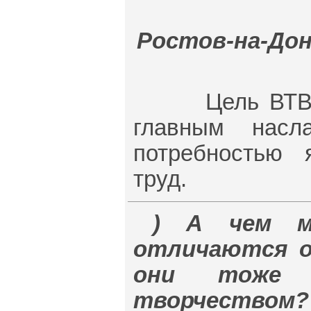
Ростов-на-Дону,
Цель ВТВ – в
главным насл
потребностью 
труд.
) А чем мн
отличаются о
они тоже 
творчеством?