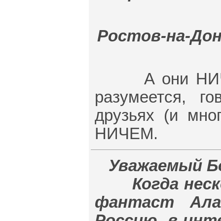
Ростов-на-Дону,
А они НИЧЕМ 
разумеется, г
друзьях (и мно
НИЧЕМ.
Уважаемый Б
Когда нескол
фантаст Ала
Россию, в инт