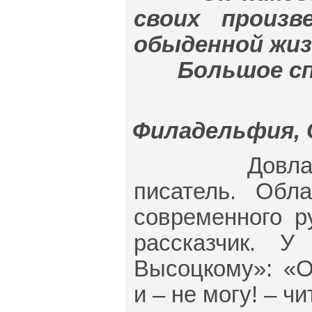
своих произв
обыденной жиз
Большое спа
Филадельфия, С
Довлатов за
писатель. Обл
современного р
рассказчик. 
Высоцкому»: «О
и – не могу! – ч