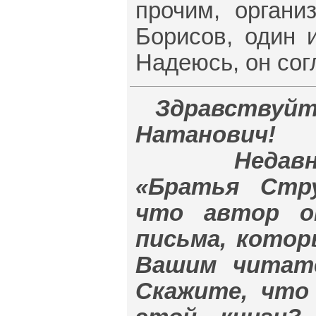
прочим, органи
Борисов, один 
Надеюсь, он сог
Здравств
Натанович!
Недавно пр
«Братья Стру
что автор о
письма, кото
Вашим читате
Скажите, что