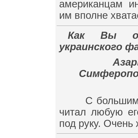
американцам ин
им вполне хвата
Как Вы от
украинского ф
Азар
Симферополь
С большим ув
читал любую ег
под руку. Очень 