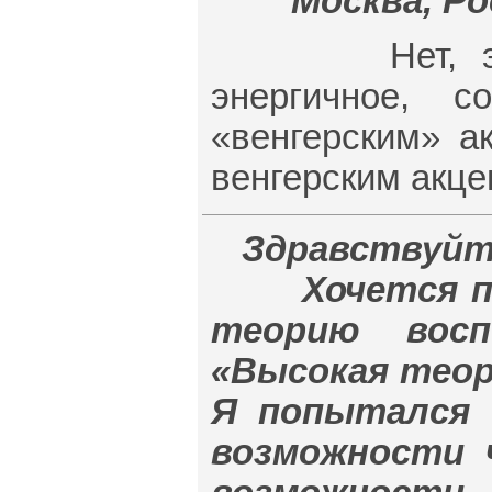
Москва, Рос
Нет, это со
энергичное, с
«венгерским» а
венгерским акце
Здравствуйт
Хочется поб
теорию восп
«Высокая теор
Я попытался 
возможности 