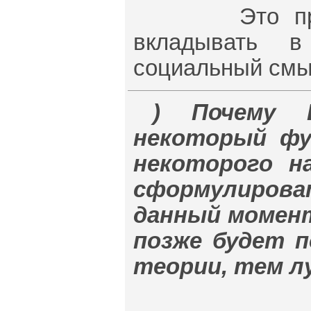
Это просто 
вкладывать в
социальный смы
) Почему 
некоторый фу
некоторого н
сформулиров
данный момент
позже будет 
теории, тем л