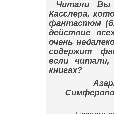
Читали Вы 
Касслера, кот
фантастом (бл
действие все
очень недалеко
содержит фа
если читали,
книгах?
Азар
Симферополь