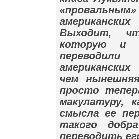
«провальным» 
американски
Выходит, чт
которую и 
переводил
американских
чем нынешняя
просто тепер
макулатуру, 
смысла ее пер
такого добр
переводить ег