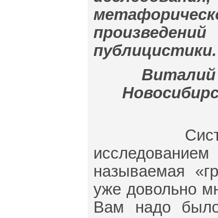
метафоричес
произведени
публицистики.
Виталий 
Новосибирск
Систематич
исследованием 
называемая «г
уже довольно мн
Вам надо было