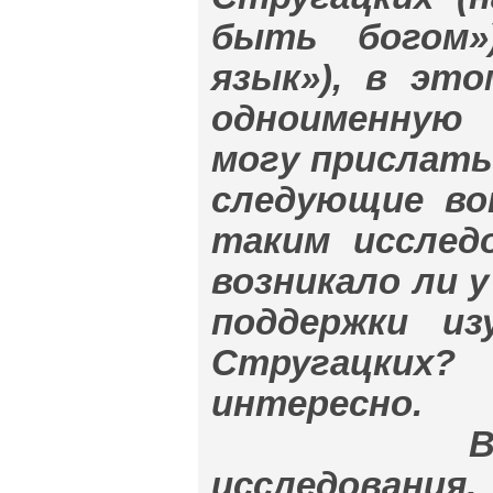
быть богом»)
язык»), в эт
одноименную
могу прислать 
следующие во
таким исследо
возникало ли 
поддержки из
Стругацких?
интересно.
В моих п
исследования,