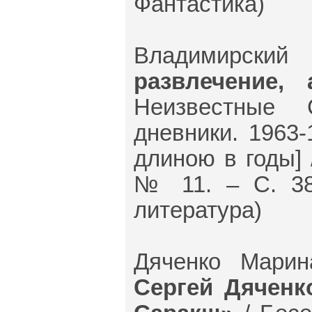
Фантастика)
Владимирски
развлечение, 
Неизвестные 
дневники. 1963-
длиною в годы] 
№ 11. – С. 38.
литература)
Дяченко Марин
Сергей Дяченк