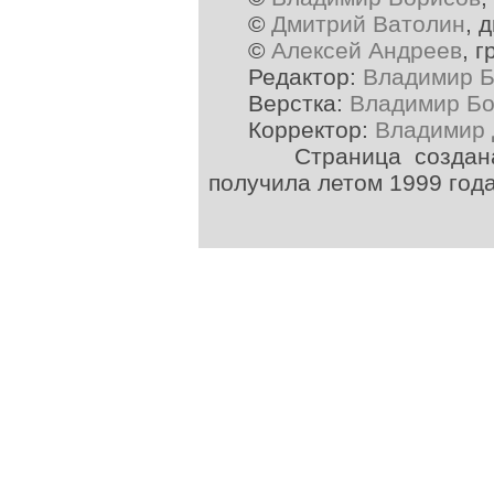
©
Дмитрий Ватолин
, 
©
Алексей Андреев
, 
Редактор:
Владимир Б
Верстка:
Владимир Бо
Корректор:
Владимир 
Страница создана в 
получила летом 1999 год