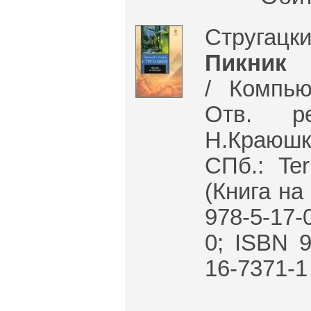
Стругацк
Пикник 
/ Компью
Отв. р
Н.Краюшк
СПб.: Ter
(Книга на
978-5-17-
0; ISBN 9
16-7371-1