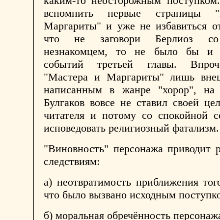
каким-то неосторожным поступком.
вспомнить первые страницы 
Маргариты" и уже не избавиться о
что не заговори Берлиоз со
незнакомцем, то не было бы и 
событий третьей главы. Впроч
"Мастера и Маргариты" лишь вне
написанным в жанре "хорор", на
Булгаков вовсе не ставил своей це
читателя и потому со спокойной с
исповедовать религиозный фатализм.
"Виновность" персонажа приводит 
следствиям:
а) неотвратимость приближения тог
что было вызвано исходным поступк
б) моральная обречённость персонаж