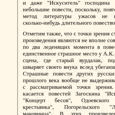
и даже "Искуситель" господина 
небольшие повести, поскольку, пов
метод литературы ужасов не в
сколько-нибудь длительного повество
Отметим также, что с точки зрения с
произведения являются не вполне с
по два леденящих момента в повес
единственное страшное место у А.К. 
сцена, где старый вурдалак, по
швыряет своего внука вслед убегаю
Страшные повести других русски
прошлого века вообще не выдержив
с рассматриваемой точки зрения
касается повестей Загоскина "Ис
"Концерт бесов", Одоевского 
крестьянка", Погорельского "Л
маковница". В этих произведе