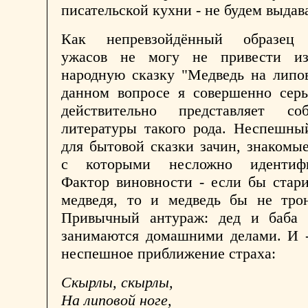
писательской кухни - не будем выдав
Как непревзойдённый образец 
ужасов не могу не привести из
народную сказку "Медведь на липо
данном вопросе я совершенно серь
действительно представляет со
литературы такого рода. Неспешны
для бытовой сказки зачин, знакомы
с которыми несложно идентифиц
Фактор виновности - если бы стар
медведя, то и медведь бы не трон
Привычный антураж: дед и баба 
занимаются домашними делами. И -
неспешное приближение страха:
Скырлы, скырлы,
На липовой ноге,