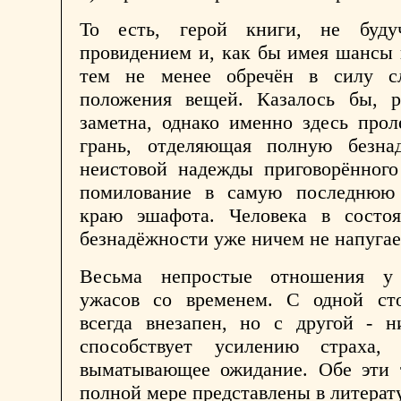
То есть, герой книги, не буду
провидением и, как бы имея шансы 
тем не менее обречён в силу с
положения вещей. Казалось бы, р
заметна, однако именно здесь прол
грань, отделяющая полную безна
неистовой надежды приговорённого
помилование в самую последнюю
краю эшафота. Человека в состо
безнадёжности уже ничем не напуга
Весьма непростые отношения у 
ужасов со временем. С одной ст
всегда внезапен, но с другой - н
способствует усилению страха,
выматывающее ожидание. Обе эти 
полной мере представлены в литерат