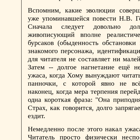
Вспомним, какие эволюции соверш
уже упоминавшейся повести Н.В. Г
Сначала следует довольно дол
живописующий вполне реалистич
бурсаков (обыденность обстановки
знакомого персонажа, идентификац
для читателя не составляет ни малей
Затем -- долгое нагнетание ещё н
ужаса, когда Хому вынуждают читать
панночки, с которой явно не вс
наконец, когда мера терпения перейд
одна короткая фраза: "Она приподнял
Страх, как говорится, долго запряга
ездит.
Немедленно после этого накал ужас
Читатель просто физически неспо