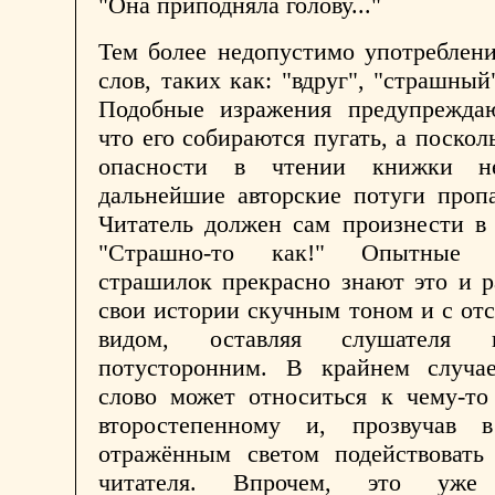
"Она приподняла голову..."
Тем более недопустимо употреблен
слов, таких как: "вдруг", "страшный
Подобные изражения предупреждаю
что его собираются пугать, а поскол
опасности в чтении книжки н
дальнейшие авторские потуги проп
Читатель должен сам произнести в
"Страшно-то как!" Опытные р
страшилок прекрасно знают это и 
свои истории скучным тоном и с о
видом, оставляя слушателя 
потусторонним. В крайнем случае
слово может относиться к чему-то
второстепенному и, прозвучав в
отражённым светом подействовать
читателя. Впрочем, это уже