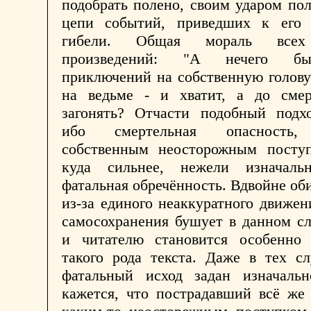
подобрать полено, своим ударом по
цепи событий, приведших к его 
гибели. Общая мораль всех
произведений: "А нечего бы
приключений на собственную голову
на ведьме - и хватит, а до смер
загонять? Отчасти подобный подхо
ибо смертельная опасность,
собственным неосторожным поступ
куда сильнее, нежели изначаль
фатальная обречённость. Вдвойне об
из-за единого неаккуратного движен
самосохранения бушует в данном сл
и читателю становится особенно
такого рода текста. Даже в тех сл
фатальный исход задан изначальн
кажется, что пострадавший всё же