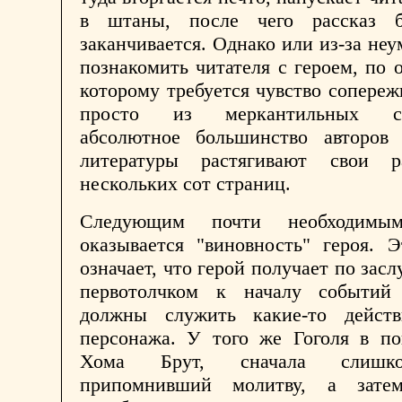
в штаны, после чего рассказ б
заканчивается. Однако или из-за неу
познакомить читателя с героем, по
которому требуется чувство сопереж
просто из меркантильных со
абсолютное большинство авторов 
литературы растягивают свои р
нескольких сот страниц.
Следующим почти необходимы
оказывается "виновность" героя. 
означает, что герой получает по засл
первотолчком к началу событий 
должны служить какие-то действ
персонажа. У того же Гоголя в по
Хома Брут, сначала слишк
припомнивший молитву, а зате