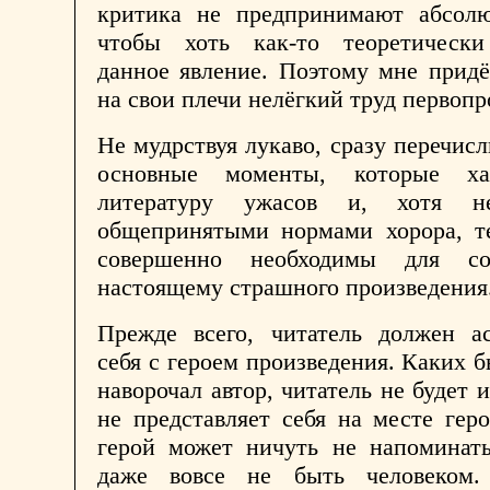
критика не предпринимают абсолю
чтобы хоть как-то теоретическ
данное явление. Поэтому мне придё
на свои плечи нелёгкий труд первопр
Не мудрствуя лукаво, сразу перечис
основные моменты, которые хар
литературу ужасов и, хотя н
общепринятыми нормами хорора, т
совершенно необходимы для со
настоящему страшного произведения
Прежде всего, читатель должен ас
себя с героем произведения. Каких б
наворочал автор, читатель не будет 
не представляет себя на месте гер
герой может ничуть не напоминать
даже вовсе не быть человеком.