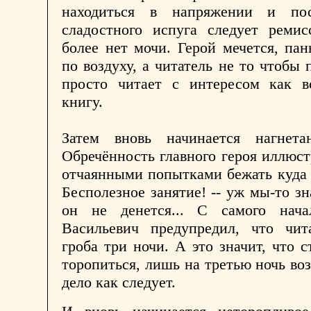
находиться в напряжении и пос
сладостного испуга следует ремис
более нет мочи. Герой мечется, пан
по воздуху, а читатель не то чтобы 
просто читает с интересом как 
книгу.
Затем вновь начинается нагнета
Обречённость главного героя иллюст
отчаянными попытками бежать куда г
Бесполезное занятие! -- уж мы-то зн
он не денется... С самого нач
Васильевич предупредил, что чи
гроба три ночи. А это значит, что с
торопиться, лишь на третью ночь воз
дело как следует.