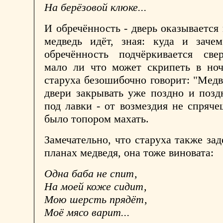
На берёзовой клюке...
И обречённость - дверь оказывается 
медведь идёт, зная: куда и зачем
обречённость подчёркивается све
мало ли что может скрипеть в ноч
старуха безошибочно говорит: "Медв
двери закрывать уже поздно и позд
под лавки - от возмездия не спряче
было топором махать.
Замечательно, что старуха также зад
планах медведя, она тоже виновата:
Одна баба не спит,
На моей коже сидит,
Мою шерсть прядёт,
Моё мясо варит...