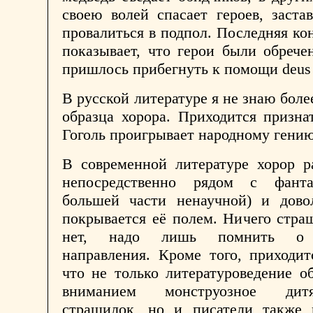
своею волей спасает героев, заста
провалиться в подпол. Последняя ко
показывает, что герои были обрече
пришлось прибегнуть к помощи deus 
В русской литературе я не знаю боле
образца хорора. Приходится призна
Гоголь проигрывает народному гению
В современной литературе хорор р
непосредственно рядом с фанта
большей части ненаучной) и дово
покрывается её полем. Ничего стра
нет, надо лишь помнить о 
направления. Кроме того, приходит
что не только литературоведение 
вниманием монструозное дит
страшилок, но и писатели также 