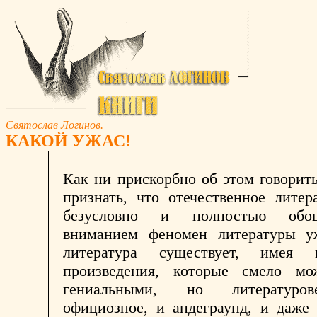
Святослав Логинов.
КАКОЙ УЖАС!
Как ни прискорбно об этом говорить
признать, что отечественное литер
безусловно и полностью обо
вниманием феномен литературы у
литература существует, имея 
произведения, которые смело мо
гениальными, но литературо
официозное, и андеграунд, и даже