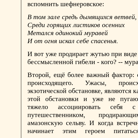
вспомнить шефнеровское:
В том зале средь дымящихся ветвей,
Среди горящих листиков осенних
Метался одинокий муравей
И от огня искал себе спасенья.
И вот уже продирает жутью при виде
бессмысленной гибели - кого? -- мура
Второй, ещё более важный фактор:
происходящего. Ужасы, прои
экзотической обстановке, являются к
этой обстановки и уже не пугаю
тяжело ассоциировать себя 
путешественником, продирающ
амазонскую сельву. И когда встреч
начинает этим героем питаться