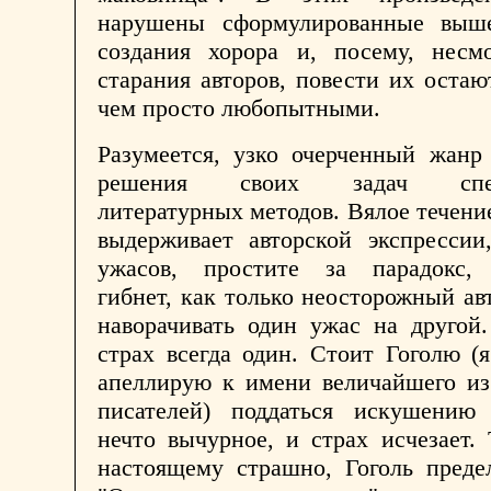
нарушены сформулированные выш
создания хорора и, посему, несм
старания авторов, повести их остаю
чем просто любопытными.
Разумеется, узко очерченный жанр
решения своих задач спец
литературных методов. Вялое течени
выдерживает авторской экспрессии
ужасов, простите за парадокс,
гибнет, как только неосторожный ав
наворачивать один ужас на другой
страх всегда один. Стоит Гоголю (
апеллирую к имени величайшего из
писателей) поддаться искушению
нечто вычурное, и страх исчезает. 
настоящему страшно, Гоголь преде