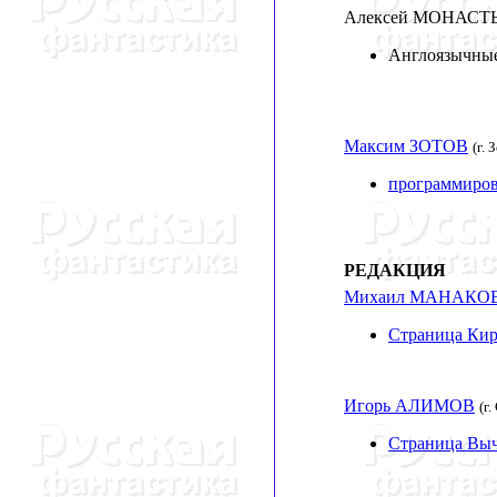
Алексей МОНАС
Англоязычные
Максим ЗОТОВ
(г. 
программиро
РЕДАКЦИЯ
Михаил МАНАКО
Страница Кир
Игорь АЛИМОВ
(г
Страница Выч