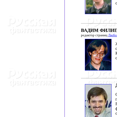
ВАДИМ ФИЛИ
редактор страниц
Любов