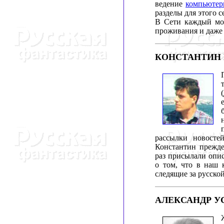
ведение
компьютер
разделы для этого с
В Сети каждый мож
проживания и даже 
КОНСТАНТИН
рассылки новосте
Константин прежде,
раз присылали опис
о том, что в наш 
следящие за русской
АЛЕКСАНДР У