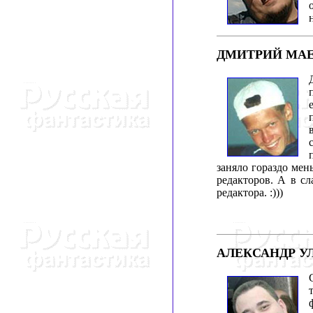
ДМИТРИЙ МА
заняло гораздо мен
редакторов. А в сл
редактора. :)))
АЛЕКСАНДР УЛ