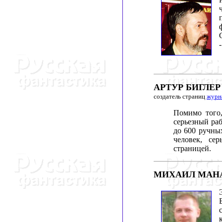
АРТУР БИГЛЕР
создатель страниц
журн
Помимо того,
серьезный ра
до 600 ручных
человек, се
страницей.
МИХАИЛ МАН