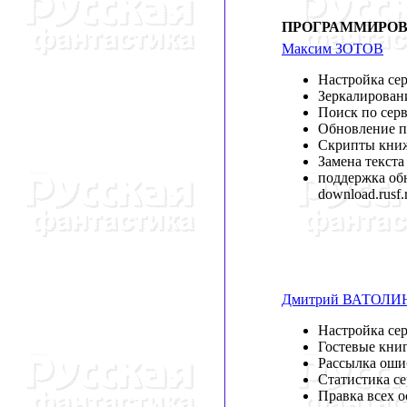
ПРОГРАММИРО
Максим ЗОТОВ
Настройка се
Зеркалирован
Поиск по сер
Обновление п
Скрипты книж
Замена текста
поддержка об
download.rusf.
Дмитрий ВАТОЛИ
Настройка се
Гостевые кни
Рассылка ошиб
Статистика с
Правка всех 