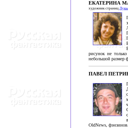
ЕКАТЕРИНА М
художник страниц
Лукь
рисунок не тольк
небольшой размер фа
ПАВЕЛ ПЕТРИ
ОldNews, фэнзинов.