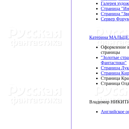
Галерея худо
Страница "Ин
Страница "Зв
Сервер Форум
Катерина МАЛЬЦ
Оформление в
страницы
"Золотые стр
Фантастики"
Страница Лук
Страница Кир
Страница Кра
Страница Олд
Владимир НИКИ
Английское о