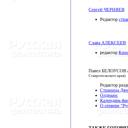
Сергей ЧЕРНЯЕВ
Редактор
стр
Слава АЛЕКСЕЕВ
редактор
Кни
Павел БЕЛОУСОВ
Ставропольского края)
Редактор разд
Страница Дяч
Олдньюс
Календарь фа
О сервере "Ру
ТАКЖЕ ГОТОВЯТ