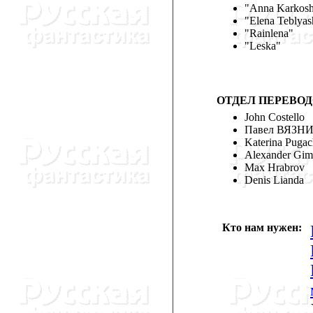
"Anna Karkos
"Elena Teblyas
"Rainlena"
"Leska"
ОТДЕЛ ПЕРЕВО
John Costello
Павел ВЯЗН
Katerina Puga
Alexander Gim
Max Hrabrov
Denis Lianda
Кто нам нужен: