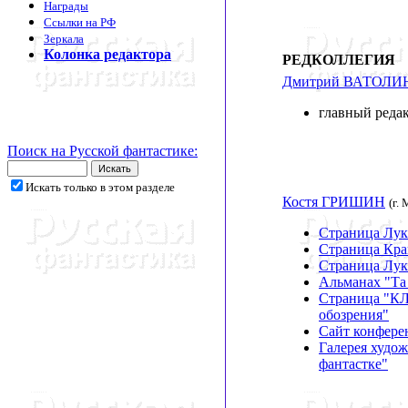
Награды
Ссылки на РФ
Зеркала
Колонка редактора
РЕДКОЛЛЕГИЯ
Дмитрий ВАТОЛИ
главный реда
Поиск на Русской фантастике:
Искать только в этом разделе
Костя ГРИШИН
(г.
Страница Лук
Страница Кр
Страница Лу
Альманах "Та 
Страница "К
обозрения"
Сайт конфере
Галерея худож
фантастке"