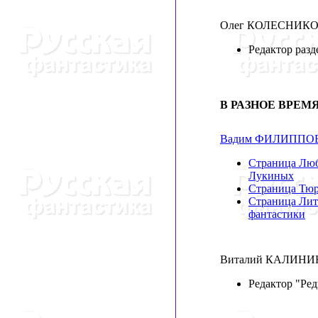
Олег КОЛЕСНИК
Редактор раз
В РАЗНОЕ ВРЕМ
Вадим ФИЛИППО
Страница Люб
Лукиных
Страница Тю
Страница Лит
фантастики
Виталий КАЛИН
Редактор "Ре