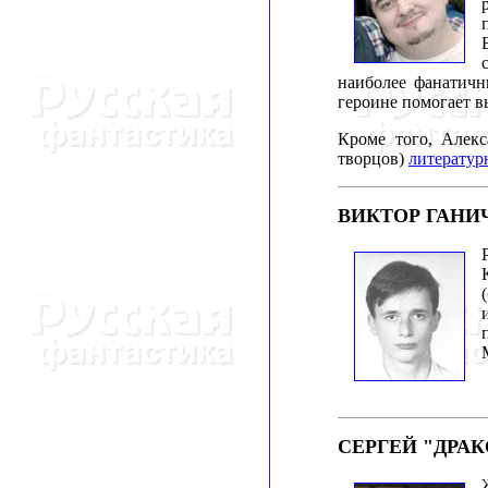
наиболее фанатичны
героине помогает в
Кроме того, Алек
творцов)
литератур
ВИКТОР ГАНИ
СЕРГЕЙ "ДРА