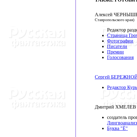
Алексей ЧЕРНЫ
Ставропольского края)
Редактор разд
Страница Гро
Фотографии
Писатели
Премии
Голосования
Сергей БЕРЕЖНО
Редактор Курь
Дмитрий ХМЕЛЕ
создатель пр
Лингвоанализ
Буква "Ё"